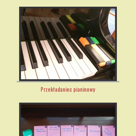
Przekładaniec pianinowy