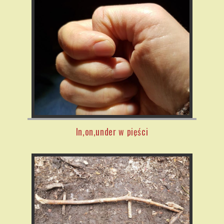
In,on,under w pięści