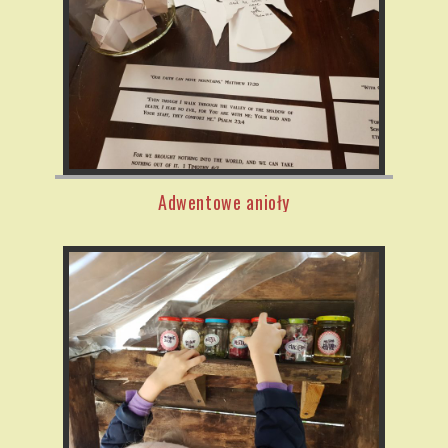
Adwentowe anioły