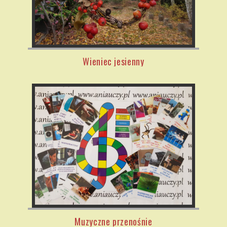
Wieniec jesienny
Muzyczne przenośnie