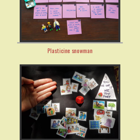
Plasticine snowman