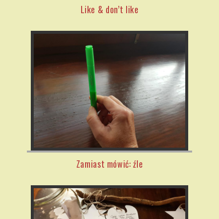
Like & don’t like
Zamiast mówić: źle