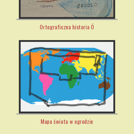
Ortograficzna historia Ó
Mapa świata w ogrodzie