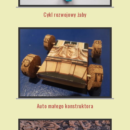
Cykl rozwojowy żaby
Auto małego konstruktora