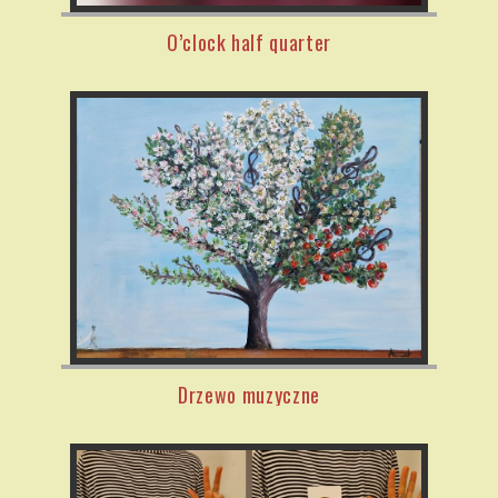
O’clock half quarter
Drzewo muzyczne