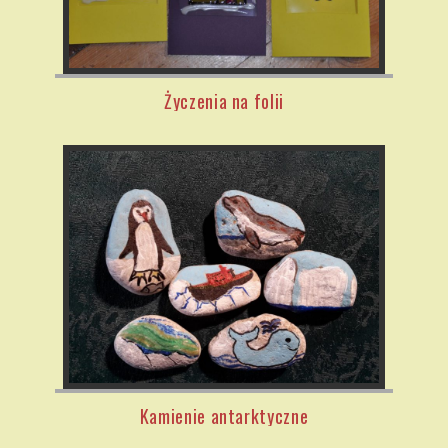
Życzenia na folii
Kamienie antarktyczne