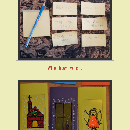
Who, how, where