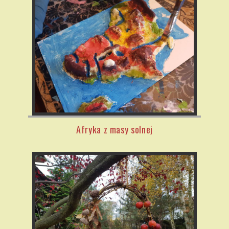
Afryka z masy solnej