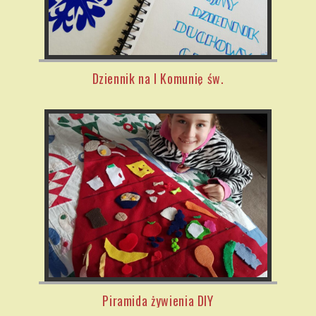
Dziennik na I Komunię św.
Piramida żywienia DIY