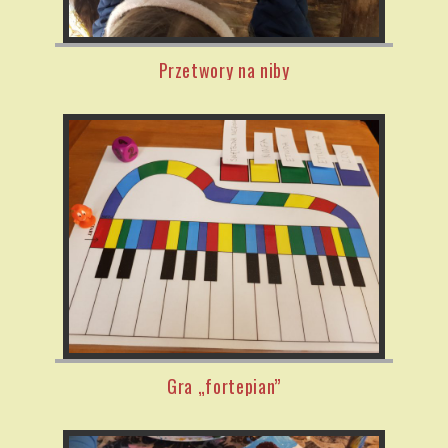
Przetwory na niby
Gra „fortepian”