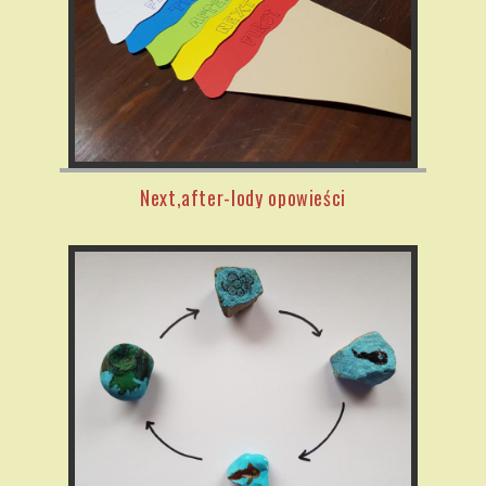
Next,after-lody opowieści