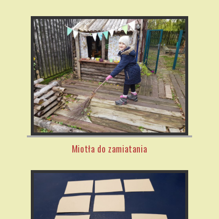
Miotła do zamiatania