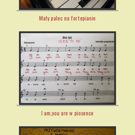
Mały palec na fortepianie
I am,you are w piosence