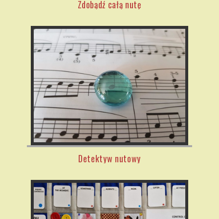
Zdobądź całą nutę
Detektyw nutowy