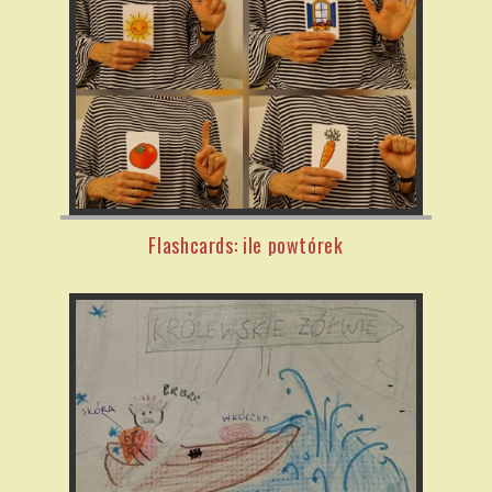
Flashcards: ile powtórek