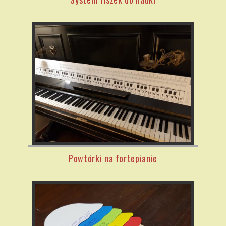
Powtórki na fortepianie