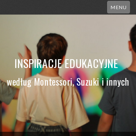
MENU
INSPIRACJE EDUKACYJNE
według Montessori, Suzuki i innych