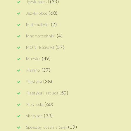
(33)
Język polski
(68)
Języki obce
(2)
Matematyka
(4)
Mnemotechniki
(57)
MONTESSORI
(49)
Muzyka
(37)
Pianino
(38)
Plastyka
(50)
Plastyka i sztuka
(60)
Przyroda
(33)
skrzypce
(19)
Sposoby uczenia (się)