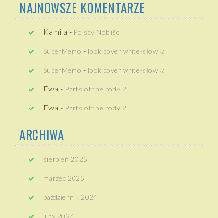
NAJNOWSZE KOMENTARZE
Kamila
-
Polscy Nobliści
-
SuperMemo
look cover write-słówka
-
SuperMemo
look cover write-słówka
Ewa
-
Parts of the body 2
Ewa
-
Parts of the body 2
ARCHIWA
sierpień 2025
marzec 2025
październik 2024
luty 2024