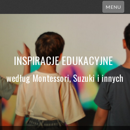
MENU
INSPIRACJE EDUKACYJNE
według Montessori, Suzuki i innych