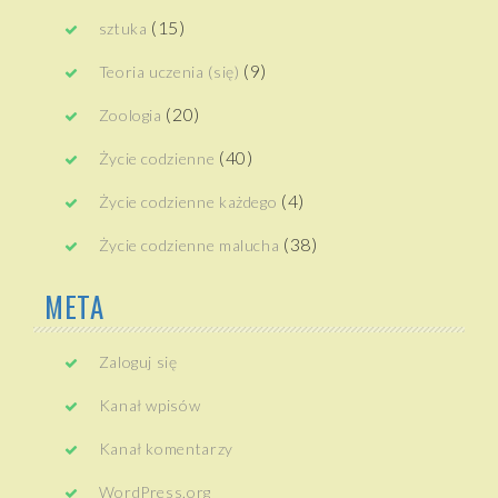
(15)
sztuka
(9)
Teoria uczenia (się)
(20)
Zoologia
(40)
Życie codzienne
(4)
Życie codzienne każdego
(38)
Życie codzienne malucha
META
Zaloguj się
Kanał wpisów
Kanał komentarzy
WordPress.org