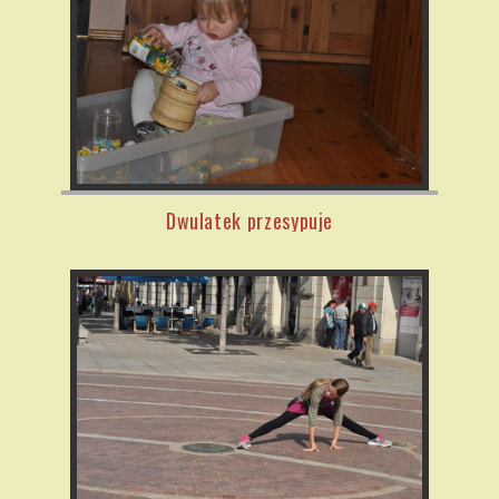
Dwulatek przesypuje