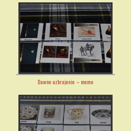
Dawne uzbrojenie – memo