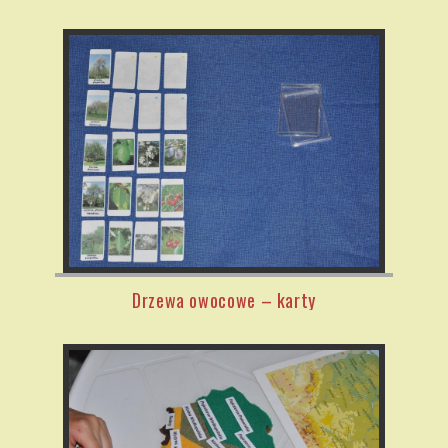
Drzewa owocowe – karty