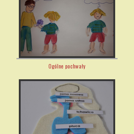
Ogólne pochwały