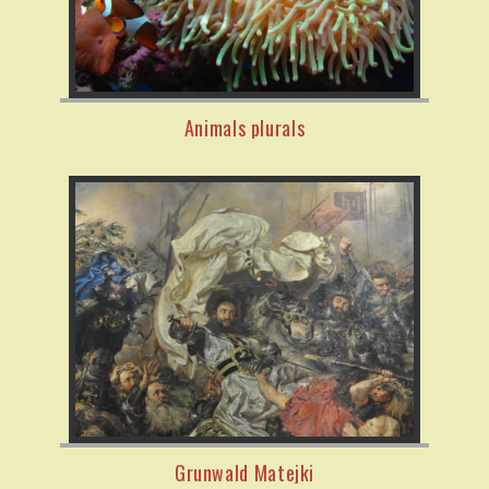
Animals plurals
Grunwald Matejki