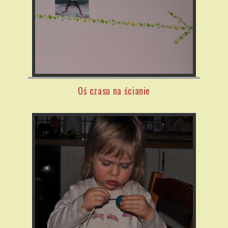
Oś czasu na ścianie