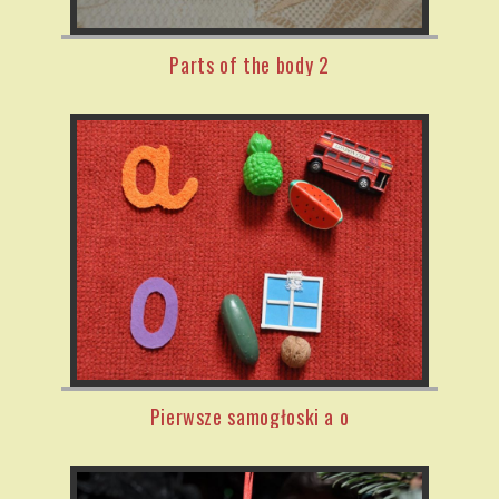
Parts of the body 2
Pierwsze samogłoski a o