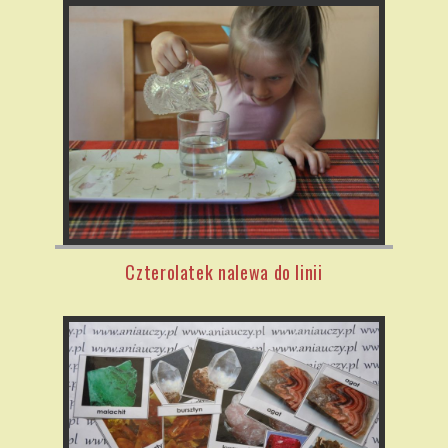
Czterolatek nalewa do linii