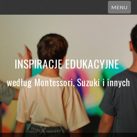
MENU
INSPIRACJE EDUKACYJNE
według Montessori, Suzuki i innych