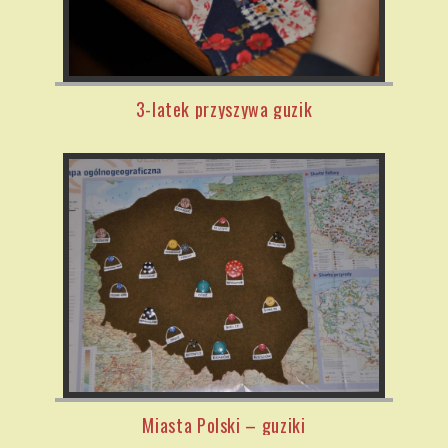
3-latek przyszywa guzik
Miasta Polski – guziki