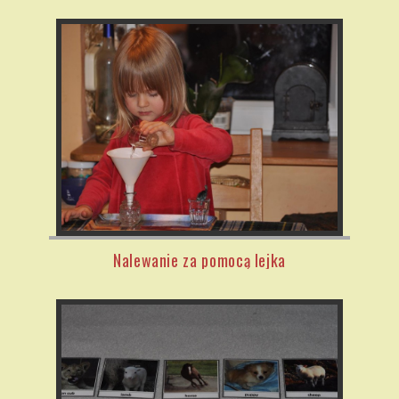
Nalewanie za pomocą lejka