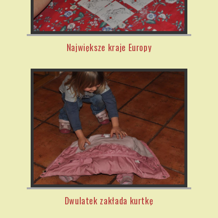
Największe kraje Europy
Dwulatek zakłada kurtkę