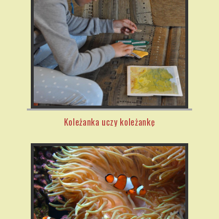
Koleżanka uczy koleżankę