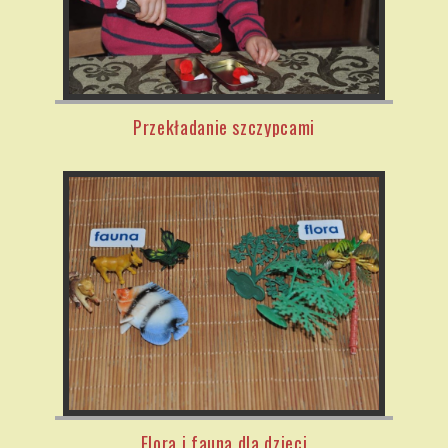
Przekładanie szczypcami
Flora i fauna dla dzieci