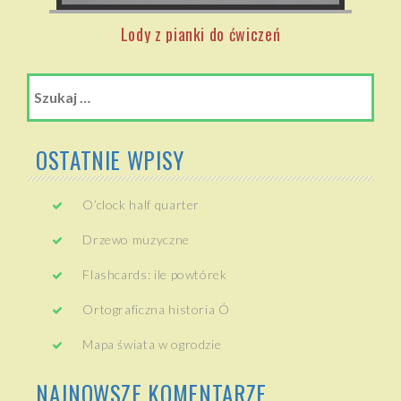
Lody z pianki do ćwiczeń
Szukaj:
OSTATNIE WPISY
O’clock half quarter
Drzewo muzyczne
Flashcards: ile powtórek
Ortograficzna historia Ó
Mapa świata w ogrodzie
NAJNOWSZE KOMENTARZE