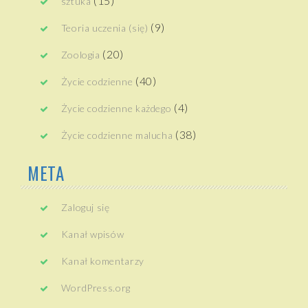
(15)
sztuka
(9)
Teoria uczenia (się)
(20)
Zoologia
(40)
Życie codzienne
(4)
Życie codzienne każdego
(38)
Życie codzienne malucha
META
Zaloguj się
Kanał wpisów
Kanał komentarzy
WordPress.org