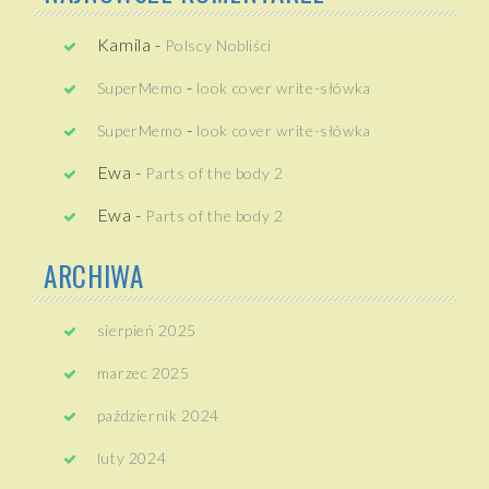
Kamila
-
Polscy Nobliści
-
SuperMemo
look cover write-słówka
-
SuperMemo
look cover write-słówka
Ewa
-
Parts of the body 2
Ewa
-
Parts of the body 2
ARCHIWA
sierpień 2025
marzec 2025
październik 2024
luty 2024