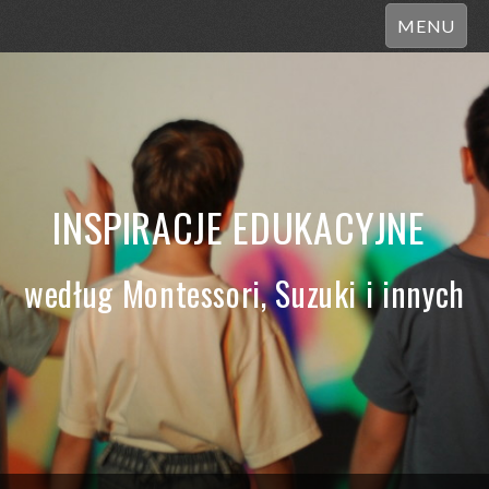
MENU
INSPIRACJE EDUKACYJNE
według Montessori, Suzuki i innych