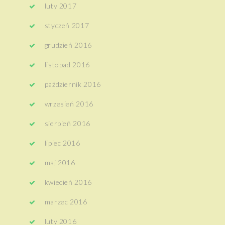
luty 2017
styczeń 2017
grudzień 2016
listopad 2016
październik 2016
wrzesień 2016
sierpień 2016
lipiec 2016
maj 2016
kwiecień 2016
marzec 2016
luty 2016