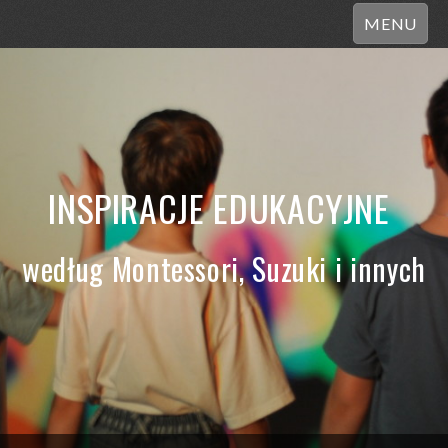
MENU
INSPIRACJE EDUKACYJNE
według Montessori, Suzuki i innych