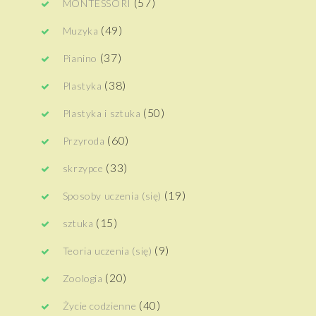
(57)
MONTESSORI
(49)
Muzyka
(37)
Pianino
(38)
Plastyka
(50)
Plastyka i sztuka
(60)
Przyroda
(33)
skrzypce
(19)
Sposoby uczenia (się)
(15)
sztuka
(9)
Teoria uczenia (się)
(20)
Zoologia
(40)
Życie codzienne