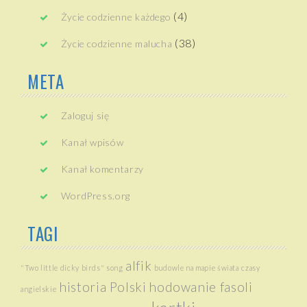
(4)
Życie codzienne każdego
(38)
Życie codzienne malucha
META
Zaloguj się
Kanał wpisów
Kanał komentarzy
WordPress.org
TAGI
alfik
"Two little dicky birds" song
budowle na mapie świata
czasy
historia Polski
hodowanie fasoli
angielskie