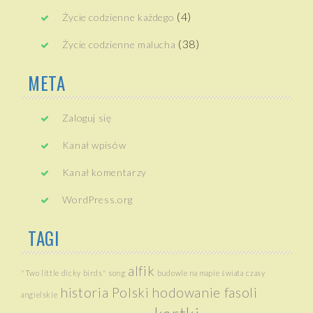
(4)
Życie codzienne każdego
(38)
Życie codzienne malucha
META
Zaloguj się
Kanał wpisów
Kanał komentarzy
WordPress.org
TAGI
alfik
"Two little dicky birds" song
budowle na mapie świata
czasy
historia Polski
hodowanie fasoli
angielskie