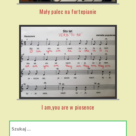
Mały palec na fortepianie
I am,you are w piosence
Szukaj: