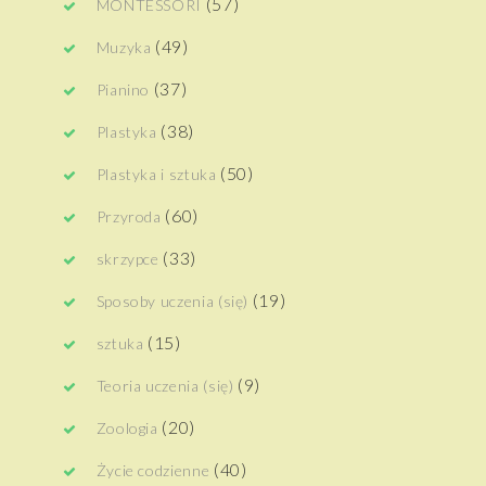
(57)
MONTESSORI
(49)
Muzyka
(37)
Pianino
(38)
Plastyka
(50)
Plastyka i sztuka
(60)
Przyroda
(33)
skrzypce
(19)
Sposoby uczenia (się)
(15)
sztuka
(9)
Teoria uczenia (się)
(20)
Zoologia
(40)
Życie codzienne