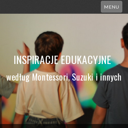
MENU
INSPIRACJE EDUKACYJNE
według Montessori, Suzuki i innych